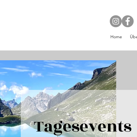
Home
Übe
Tagesevents