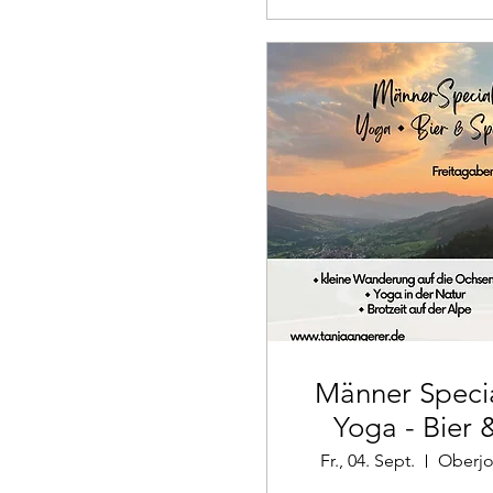
Männer Specia
Yoga - Bier 
Speck
Fr., 04. Sept.
Oberj