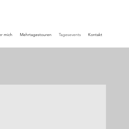
r mich
Mehrtagestouren
Tagesevents
Kontakt