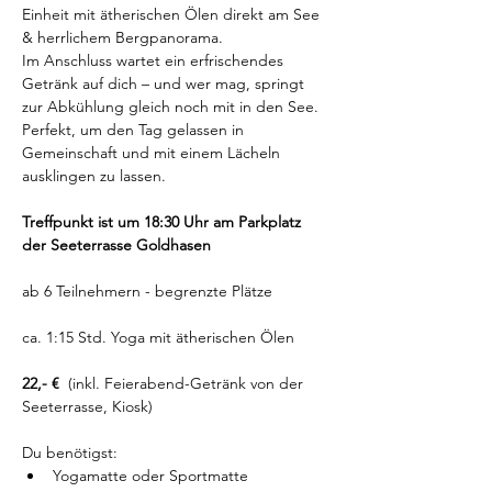
Einheit mit ätherischen Ölen direkt am See 
& herrlichem Bergpanorama. 
Im Anschluss wartet ein erfrischendes 
Getränk auf dich – und wer mag, springt 
zur Abkühlung gleich noch mit in den See. 
Perfekt, um den Tag gelassen in 
Gemeinschaft und mit einem Lächeln 
ausklingen zu lassen.
Treffpunkt ist um 18:30 Uhr am Parkplatz 
der Seeterrasse Goldhasen 
ab 6 Teilnehmern - begrenzte Plätze
ca. 1:15 Std. Yoga mit ätherischen Ölen
22,- €  
(inkl. Feierabend-Getränk von der 
Seeterrasse, Kiosk)
Du benötigst:
Yogamatte oder Sportmatte