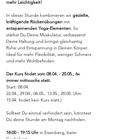
mehr Leichtigkeit!
In dieser Stunde kombinieren wir 
gezielte, 
kräftigende Rückenübungen
 mit 
entspannenden Yoga-Elementen
. So 
stärkst Du Deine Muskulatur, verbesserst 
Deine Haltung und bringst gleichzeitig 
Ruhe und Entspannung in Deinen Körper. 
Ideal für mehr Flexibilität, weniger Schmerz 
und mehr Wohlbefinden.
Der Kurs findet vom 08.04. - 20.05., 6x 
immer mittwochs statt. 
Start: 08.04.
22.04., 29.04., 06.05., 13.05., 20.05. (Am 
15.04. findet kein Kurs statt.)
Solltest Du einmal verhindert sein, könntest 
Du deine Stunde am Montag nachholen.
18:00 - 19:15 Uhr 
in Eisenberg, beim 