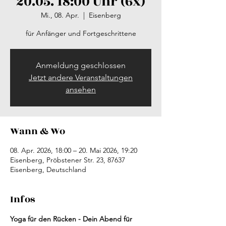
20.05. 18:00 Uhr (6x)
Mi., 08. Apr.
  |  
Eisenberg
für Anfänger und Fortgeschrittene
Anmeldung geschlossen
Jetzt andere Veranstaltungen
ansehen
Wann & Wo
08. Apr. 2026, 18:00 – 20. Mai 2026, 19:20
Eisenberg, Pröbstener Str. 23, 87637
Eisenberg, Deutschland
Infos
Yoga für den Rücken - Dein Abend für 