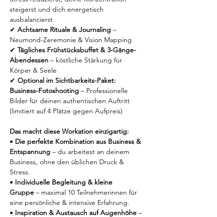
steigerst und dich energetisch 
ausbalancierst
✔ 
Achtsame Rituale & Journaling
 – 
Neumond-Zeremonie & Vision Mapping
✔ 
Tägliches Frühstücksbuffet & 3-Gänge-
Abendessen
 – köstliche Stärkung für 
Körper & Seele
✔ 
Optional im Sichtbarkeits-Paket: 
Business-Fotoshooting
 – Professionelle 
Bilder für deinen authentischen Auftritt 
(limitiert auf 4 Plätze gegen Aufpreis)
Das macht diese Workation einzigartig:
• 
Die perfekte Kombination aus Business & 
Entspannung
 – du arbeitest an deinem 
Business, ohne den üblichen Druck & 
Stress.
• 
Individuelle Begleitung & kleine 
Gruppe
 – maximal 10 Teilnehmerinnen für 
eine persönliche & intensive Erfahrung.
• 
Inspiration & Austausch auf Augenhöhe
 – 