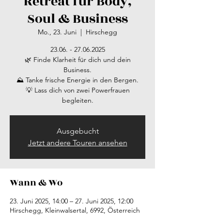
Retreat für Body,
Soul & Business
Mo., 23. Juni
  |  
Hirschegg
23.06. - 27.06.2025
🌿 Finde Klarheit für dich und dein
Business.
⛰ Tanke frische Energie in den Bergen.
💡 Lass dich von zwei Powerfrauen
begleiten.
Ausgebucht
Jetzt andere Touren ansehen
Wann & Wo
23. Juni 2025, 14:00 – 27. Juni 2025, 12:00
Hirschegg, Kleinwalsertal, 6992, Österreich