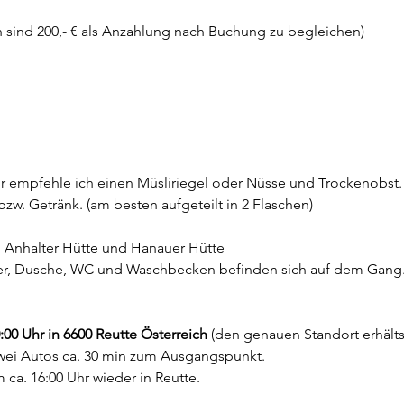
n sind 200,- € als Anzahlung nach Buchung zu begleichen)
r empfehle ich einen Müsliriegel oder Nüsse und Trockenobst. 
 bzw. Getränk. (am besten aufgeteilt in 2 Flaschen)
e, Anhalter Hütte und Hanauer Hütte
r, Dusche, WC und Waschbecken befinden sich auf dem Gang.
:00 Uhr in 6600 Reutte Österreich 
(den genauen Standort erhälts
wei Autos ca. 30 min zum Ausgangspunkt. 
ca. 16:00 Uhr wieder in Reutte.