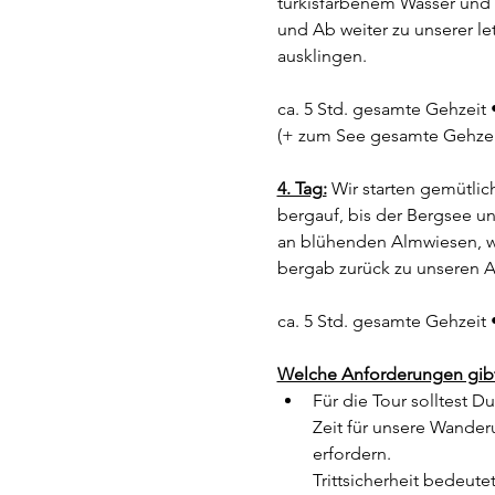
türkisfarbenem Wasser und 
und Ab weiter zu unserer le
ausklingen.
ca. 5 Std. gesamte Gehzeit 
(+ zum See gesamte Gehzeit
4. Tag:
 Wir starten gemütli
bergauf, bis der Bergsee un
an blühenden Almwiesen, wo 
bergab zurück zu unseren A
ca. 5 Std. gesamte Gehzeit 
Welche Anforderungen gibt 
Für die Tour solltest D
Zeit für unsere Wanderu
erfordern.
Trittsicherheit bedeut