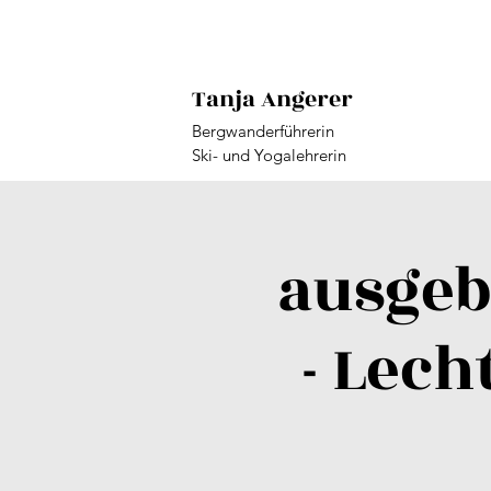
Tanja Angerer
Bergwanderführerin
Ski- und Yogalehrerin
ausgeb
- Lec