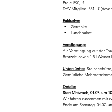
Preis: 590,- €
DAV-Mitglied: 551,- € (davo
Exklusive:
Getränke
Lunchpaket 
Verpflegung:
Als Verpflegung auf der Tou
Brotzeit, sowie 1,5 l Wasser
Unterkünfte:
  Steinseehütt
Gemütliche Mehrbettzimme
Details:
Start Mittwoch, 01.07. um 10
Wir fahren zusammen mit z
Ende am Samstag, 04.07. um 