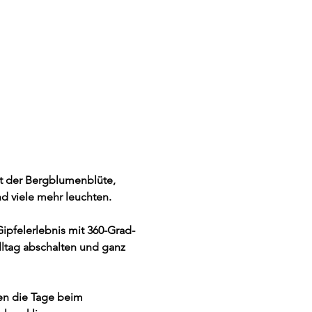
t der Bergblumenblüte, 
 viele mehr leuchten.  
ipfelerlebnis mit 360-Grad-
ltag abschalten und ganz 
en die Tage beim 