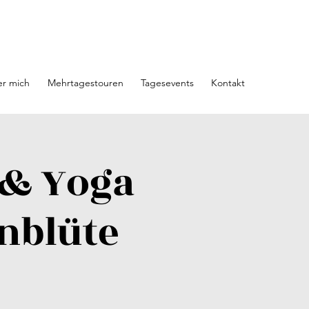
r mich
Mehrtagestouren
Tagesevents
Kontakt
 & Yoga
nblüte