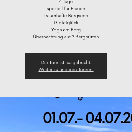
4 Tage
speziell für Frauen
traumhafte Bergseen
Gipfelglück
Yoga am Berg
Übernachtung auf 3 Berghütten
Die Tour ist ausgebucht.
Weiter zu anderen Touren.