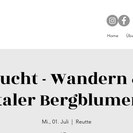
Home
Übe
ucht - Wandern
htaler Bergblume
Mi., 01. Juli
  |  
Reutte