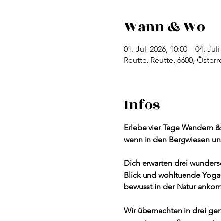
Wann & Wo
01. Juli 2026, 10:00 – 04. Jul
Reutte, Reutte, 6600, Österr
Infos
Erlebe vier Tage Wandern &
wenn in den Bergwiesen und
Dich erwarten drei wundersc
Blick und wohltuende Yoga
bewusst in der Natur anko
Wir übernachten in drei ge