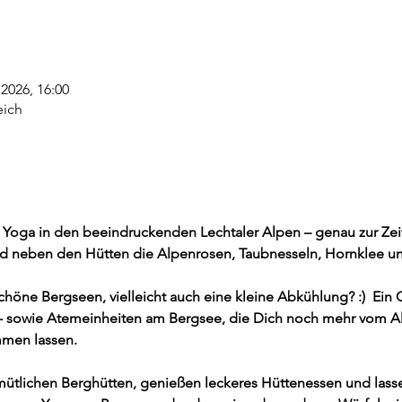
i 2026, 16:00
eich
 Yoga in den beeindruckenden Lechtaler Alpen – genau zur Zei
 neben den Hütten die Alpenrosen, Taubnesseln, Hornklee und
höne Bergseen, vielleicht auch eine kleine Abkühlung? :)  Ein G
- sowie Atemeinheiten am Bergsee, die Dich noch mehr vom Al
mmen lassen.
mütlichen Berghütten, genießen leckeres Hüttenessen und lass