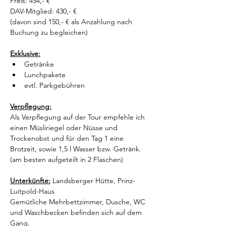
Preis: 454,- €
DAV-Mitglied: 430,- €
(davon sind 150,- € als Anzahlung nach 
Buchung zu begleichen)
Exklusive:
Getränke
Lunchpakete
evtl. Parkgebühren
Verpflegung:
Als Verpflegung auf der Tour empfehle ich 
einen Müsliriegel oder Nüsse und 
Trockenobst und für den Tag 1 eine 
Brotzeit, sowie 1,5 l Wasser bzw. Getränk. 
(am besten aufgeteilt in 2 Flaschen)
Unterkünfte:
Landsberger Hütte, Prinz-
Luitpold-Haus
Gemütliche Mehrbettzimmer, Dusche, WC 
und Waschbecken befinden sich auf dem 
Gang. 