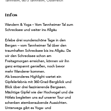
Tannheim, 6675 Tannheim, Österreich
Infos
Wandern & Yoga – Vom Tannheimer Tal zum 
Schrecksee und weiter ins Allgäu
Erlebe drei wunderschöne Tage in den 
Bergen – vom Tannheimer Tal über den 
traumhaften Schrecksee bis ins Allgäu. Da 
wir den Schrecksee schon am 
Freitagmorgen erreichen, können wir ihn 
ganz entspannt genießen, noch bevor 
mehr Wanderer kommen.
Als besonderes Highlight wartet ein 
Gipfelerlebnis mit 360-Grad-Bergblick und 
Blick über drei faszinierende Bergseen. 
Mächtige Gipfel wie der Hochvogel und die 
Höfats begleiten uns auf unserer Tour und 
schenken atemberaubende Aussichten.
Unterwegs gibt es Yoga- und 