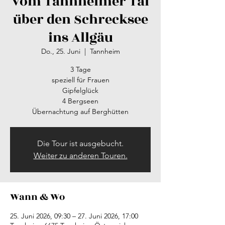
vom Tannheimer Tal
über den Schrecksee
ins Allgäu
Do., 25. Juni
  |  
Tannheim
3 Tage
speziell für Frauen
Gipfelglück
4 Bergseen
Übernachtung auf Berghütten
Die Tour ist ausgebucht.
Weiter zu anderen Touren.
Wann & Wo
25. Juni 2026, 09:30 – 27. Juni 2026, 17:00