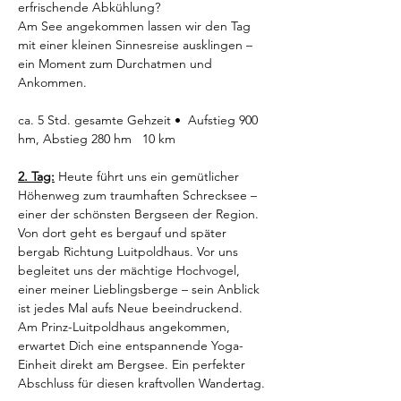
erfrischende Abkühlung?
Am See angekommen lassen wir den Tag 
mit einer kleinen Sinnesreise ausklingen – 
ein Moment zum Durchatmen und 
Ankommen.
ca. 5 Std. gesamte Gehzeit •  Aufstieg 900 
hm, Abstieg 280 hm   10 km 
2. Tag:
 Heute führt uns ein gemütlicher 
Höhenweg zum traumhaften Schrecksee – 
einer der schönsten Bergseen der Region. 
Von dort geht es bergauf und später 
bergab Richtung Luitpoldhaus. Vor uns 
begleitet uns der mächtige Hochvogel, 
einer meiner Lieblingsberge – sein Anblick 
ist jedes Mal aufs Neue beeindruckend.
Am Prinz-Luitpoldhaus angekommen, 
erwartet Dich eine entspannende Yoga-
Einheit direkt am Bergsee. Ein perfekter 
Abschluss für diesen kraftvollen Wandertag.