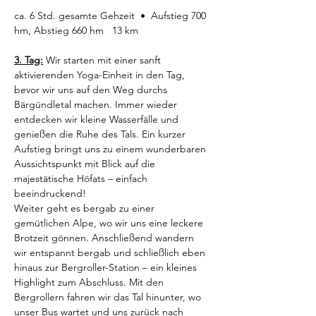
ca. 6 Std. gesamte Gehzeit  •  Aufstieg 700 
hm, Abstieg 660 hm   13 km
3. Tag:
 Wir starten mit einer sanft 
aktivierenden Yoga-Einheit in den Tag, 
bevor wir uns auf den Weg durchs 
Bärgündletal machen. Immer wieder 
entdecken wir kleine Wasserfälle und 
genießen die Ruhe des Tals. Ein kurzer 
Aufstieg bringt uns zu einem wunderbaren 
Aussichtspunkt mit Blick auf die 
majestätische Höfats – einfach 
beeindruckend!
Weiter geht es bergab zu einer 
gemütlichen Alpe, wo wir uns eine leckere 
Brotzeit gönnen. Anschließend wandern 
wir entspannt bergab und schließlich eben 
hinaus zur Bergroller-Station – ein kleines 
Highlight zum Abschluss. Mit den 
Bergrollern fahren wir das Tal hinunter, wo 
unser Bus wartet und uns zurück nach 