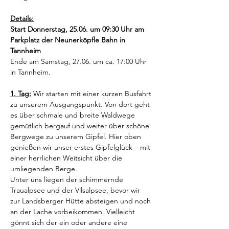
Details:
Start Donnerstag, 25.06. um 09:30 Uhr am 
Parkplatz der Neunerköpfle Bahn in 
Tannheim
Ende am Samstag, 27.06. um ca. 17:00 Uhr 
in Tannheim.
1. Tag:
 Wir starten mit einer kurzen Busfahrt 
zu unserem Ausgangspunkt. Von dort geht 
es über schmale und breite Waldwege 
gemütlich bergauf und weiter über schöne 
Bergwege zu unserem Gipfel. Hier oben 
genießen wir unser erstes Gipfelglück – mit 
einer herrlichen Weitsicht über die 
umliegenden Berge.
Unter uns liegen der schimmernde 
Traualpsee und der Vilsalpsee, bevor wir 
zur Landsberger Hütte absteigen und noch 
an der Lache vorbeikommen. Vielleicht 
gönnt sich der ein oder andere eine 