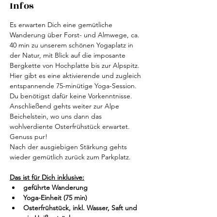
Infos
Es erwarten Dich eine gemütliche 
Wanderung über Forst- und Almwege, ca. 
40 min zu unserem schönen Yogaplatz in 
der Natur, mit Blick auf die imposante 
Bergkette von Hochplatte bis zur Alpspitz. 
Hier gibt es eine aktivierende und zugleich 
entspannende 75-minütige Yoga-Session. 
Du benötigst dafür keine Vorkenntnisse.
Anschließend gehts weiter zur Alpe 
Beichelstein, wo uns dann das 
wohlverdiente Osterfrühstück erwartet. 
Genuss pur!
Nach der ausgiebigen Stärkung gehts 
wieder gemütlich zurück zum Parkplatz.
Das ist für Dich inklusive:
geführte Wanderung
Yoga-Einheit (75 min)
Osterfrühstück, inkl. Wasser, Saft und 