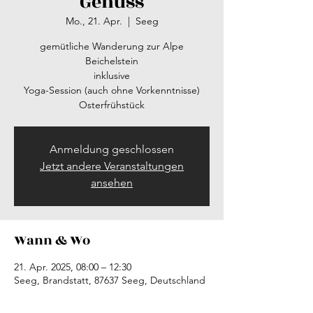
Genuss
Mo., 21. Apr.
  |  
Seeg
gemütliche Wanderung zur Alpe
Beichelstein
inklusive
Yoga-Session (auch ohne Vorkenntnisse)
Osterfrühstück
Anmeldung geschlossen
Jetzt andere Veranstaltungen
ansehen
Wann & Wo
21. Apr. 2025, 08:00 – 12:30
Seeg, Brandstatt, 87637 Seeg, Deutschland