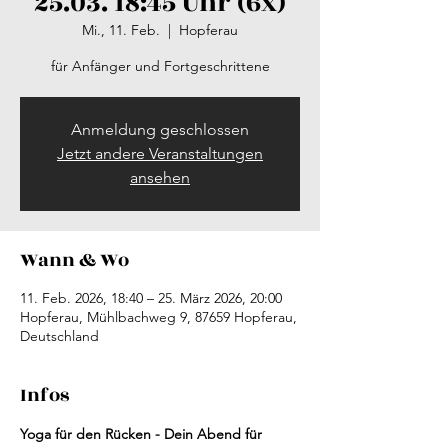
25.03. 18:45 Uhr (6x)
Mi., 11. Feb.
  |  
Hopferau
für Anfänger und Fortgeschrittene
Anmeldung geschlossen
Jetzt andere Veranstaltungen
ansehen
Wann & Wo
11. Feb. 2026, 18:40 – 25. März 2026, 20:00
Hopferau, Mühlbachweg 9, 87659 Hopferau,
Deutschland
Infos
Yoga für den Rücken - Dein Abend für 