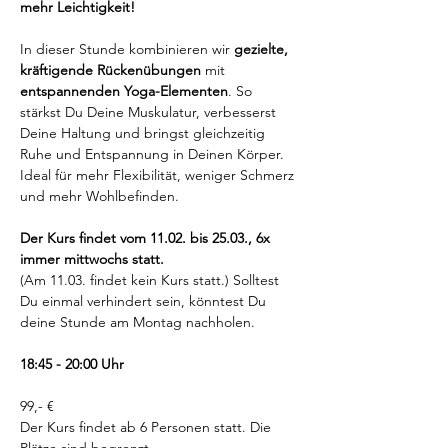
mehr Leichtigkeit!
In dieser Stunde kombinieren wir 
gezielte, 
kräftigende Rückenübungen
 mit 
entspannenden Yoga-Elementen
. So 
stärkst Du Deine Muskulatur, verbesserst 
Deine Haltung und bringst gleichzeitig 
Ruhe und Entspannung in Deinen Körper. 
Ideal für mehr Flexibilität, weniger Schmerz 
und mehr Wohlbefinden.
Der Kurs findet vom 11.02. bis 25.03., 6x 
immer mittwochs statt. 
(Am 11.03. findet kein Kurs statt.) Solltest 
Du einmal verhindert sein, könntest Du 
deine Stunde am Montag nachholen.
18:45 - 20:00 Uhr
99,- €
Der Kurs findet ab 6 Personen statt. Die 