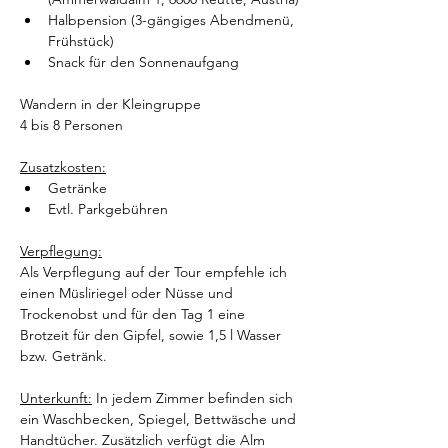
Halbpension (3-gängiges Abendmenü, 
Frühstück)
Snack für den Sonnenaufgang 
Wandern in der Kleingruppe
4 bis 8 Personen
Zusatzkosten:
Getränke
Evtl. Parkgebühren
Verpflegung:
Als Verpflegung auf der Tour empfehle ich 
einen Müsliriegel oder Nüsse und 
Trockenobst und für den Tag 1 eine 
Brotzeit für den Gipfel, sowie 1,5 l Wasser 
bzw. Getränk.
Unterkunft:
 In jedem Zimmer befinden sich 
ein Waschbecken, Spiegel, Bettwäsche und 
Handtücher. Zusätzlich verfügt die Alm 