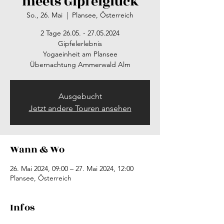
meets Gipfelglück
So., 26. Mai
  |  
Plansee, Österreich
2 Tage 26.05. - 27.05.2024
Gipfelerlebnis
Yogaeinheit am Plansee
Übernachtung Ammerwald Alm
Ausgebucht
Jetzt andere Touren ansehen
Wann & Wo
26. Mai 2024, 09:00 – 27. Mai 2024, 12:00
Plansee, Österreich
Infos