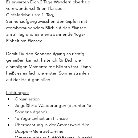
Es erwarten Dich 2 Tage Wandern oberhalb 
vom wunderschönen Plansee - 
Gipfelerlebnis am 1. Tag, 
Sonnenaufgang zwischen den Gipfeln mit 
atemberaubendem Blick auf den Plansee 
am 2. Tag und eine entspannende Yoga-
Einheit am Plansee.
Damit Du den Sonnenaufgang so richtig 
genießen kannst, halte ich für Dich die 
einmaligen Momente mit Bildern fest. Dann 
heißt es einfach die ersten Sonnenstrahlen 
auf der Haut genießen!
Leistungen:
Organisation
2x geführte Wanderungen (darunter 1x 
Sonnenaufgang)
1x Yoga-Einheit am Plansee
Übernachtung in der Ammerwald Alm 
Doppel-/Mehrbettzimmer 
(Ammerwaldalm 1, 6600 Reutte, Austria)