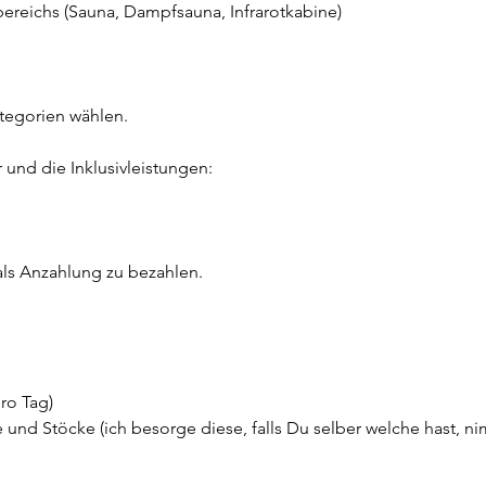
reichs (Sauna, Dampfsauna, Infrarotkabine)
tegorien wählen.
 und die Inklusivleistungen:
als Anzahlung zu bezahlen.
ro Tag)
e und Stöcke (ich besorge diese, falls Du selber welche hast, 