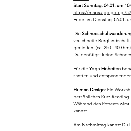
Start Sonntag, 04.01. um 10
https://maps.app.goo.gl/
Ende am Dienstag, 06.01. um
Die 
Schneeschuhwanderun
verschneite Berglandschaft
genießen. (ca. 250 - 400 hm)
Du benötigst keine Schnee
Für die 
Yoga-Einheiten 
benö
sanften und entspannenden 
Human Design
: Ein Worksh
persönliches Kurz-Reading.
Während des Retreats wirst
kannst.
Am Nachmittag kannst Du i