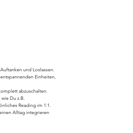
 Auftanken und Loslassen.
d entspannenden Einheiten, 
 
komplett abzuschalten.
wie Du z.B. 
sönliches Reading im 1:1.
inen Alltag integrieren 