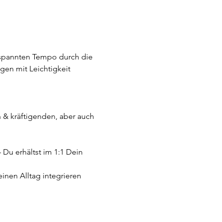
tspannten Tempo durch die 
en mit Leichtigkeit 
 & kräftigenden, aber auch 
u erhältst im 1:1 Dein 
nen Alltag integrieren 