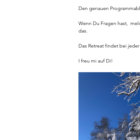
Den genauen Programmablauf
Wenn Du Fragen hast,  meld
das.
Das Retreat findet bei jede
I freu mi auf Di!