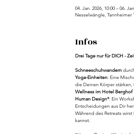
04. Jan. 2026, 10:00 – 06. Jan
Nesselwängle, Tannheimer T
Infos
Drei Tage nur für DICH - Ze
Schneeschuhwandern
 durc
Yoga-Einheiten
: Eine Misch
die Deinen Körper stärken,
Wellness im Hotel Berghof 
Human Design*
: Ein Works
Entscheidungen aus Dir hera
Während des Retreats wirst
kannst.