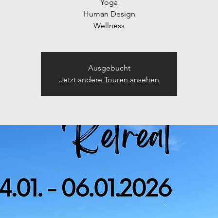
Yoga
Human Design
Wellness
Ausgebucht
Jetzt andere Touren ansehen