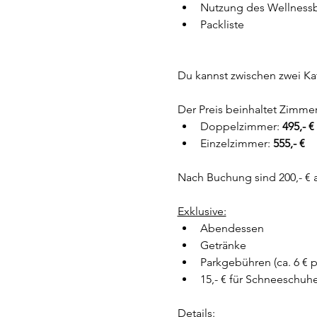
Nutzung des Wellnessbe
Packliste 
Du kannst zwischen zwei Ka
Der Preis beinhaltet Zimmer
Doppelzimmer: 
495,- € 
Einzelzimmer: 
555,- €
Nach Buchung sind 200,- € 
Exklusive:
Abendessen
Getränke
Parkgebühren (ca. 6 € p
15,- € für Schneeschuh
Details: