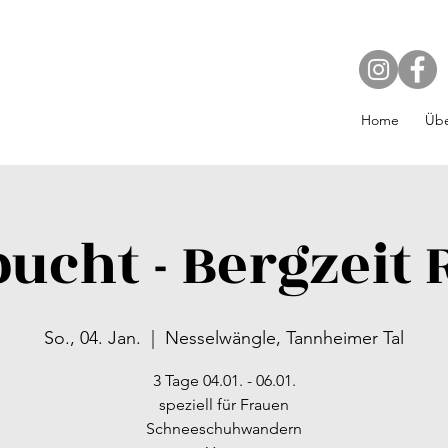
Home
Übe
ucht - Bergzeit 
So., 04. Jan.
  |  
Nesselwängle, Tannheimer Tal
3 Tage 04.01. - 06.01.
speziell für Frauen
Schneeschuhwandern