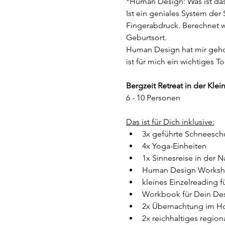
*Human Design: Was ist das
Ist ein geniales System der 
Fingerabdruck. Berechnet 
Geburtsort. 
Human Design hat mir geholf
ist für mich ein wichtiges 
Bergzeit Retreat in der Kle
6 - 10 Personen 
Das ist für Dich inklusive:
3x geführte Schneesc
4x Yoga-Einheiten 
1x Sinnesreise in der N
Human Design Works
kleines Einzelreading f
Workbook für Dein De
2x Übernachtung im Hot
2x reichhaltiges region