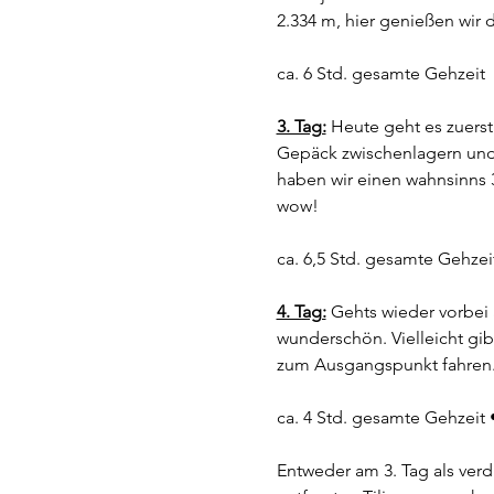
2.334 m, hier genießen wir 
ca. 6 Std. gesamte Gehzeit 
3. Tag:
 Heute geht es zuerst
Gepäck zwischenlagern und 
haben wir einen wahnsinns 36
wow! 
ca. 6,5 Std. gesamte Gehzei
4. Tag:
 Gehts wieder vorbei
wunderschön. Vielleicht gi
zum Ausgangspunkt fahren
ca. 4 Std. gesamte Gehzeit 
Entweder am 3. Tag als ver