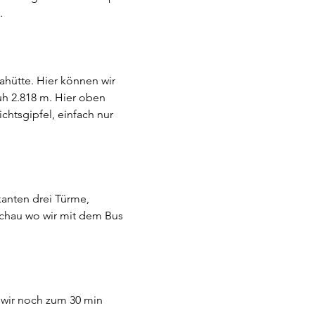
. 
ahütte. Hier können wir 
h 2.818 m. Hier oben 
chtsgipfel, einfach nur 
anten drei Türme, 
schau wo wir mit dem Bus 
 wir noch zum 30 min 