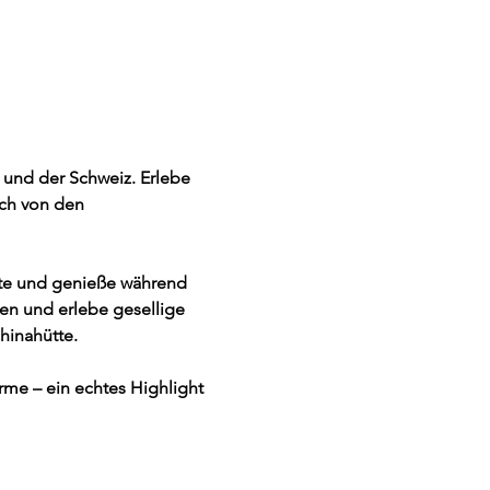
und der Schweiz. Erlebe 
ch von den 
te und genieße während 
en und erlebe gesellige 
hinahütte.
me – ein echtes Highlight 