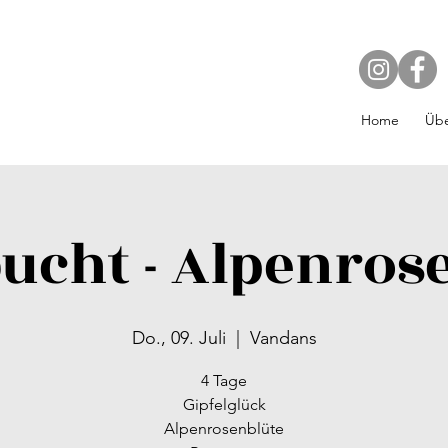
Home
Übe
ucht - Alpenros
Do., 09. Juli
  |  
Vandans
4 Tage
Gipfelglück
Alpenrosenblüte