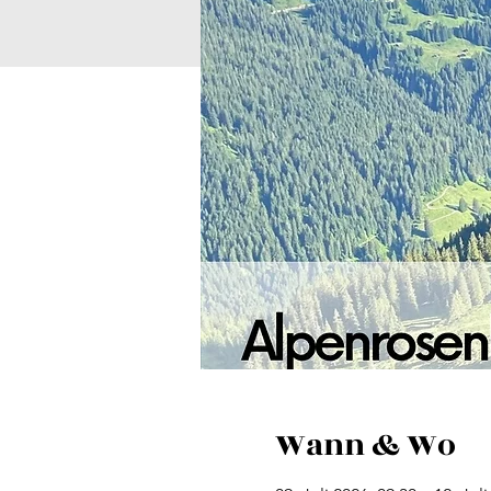
Wann & Wo