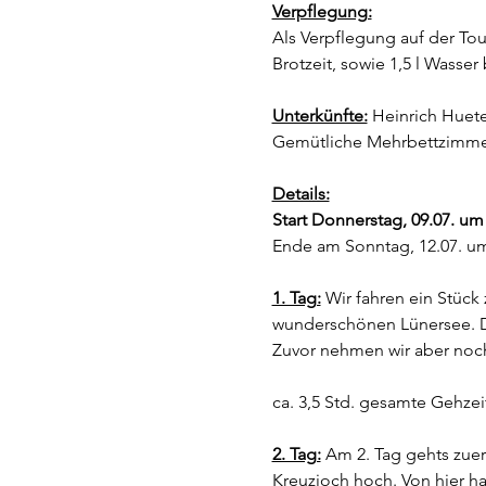
Verpflegung:
Als Verpflegung auf der To
Brotzeit, sowie 1,5 l Wasser
Unterkünfte:
Heinrich Huete
Gemütliche Mehrbettzimme
Details:
Start Donnerstag, 09.07. u
Ende am Sonntag, 12.07. um 
1. Tag:
 Wir fahren ein Stüc
wunderschönen Lünersee. Do
Zuvor nehmen wir aber noc
ca. 3,5 Std. gesamte Gehzei
2. Tag:
 Am 2. Tag gehts zue
Kreuzjoch hoch. Von hier ha