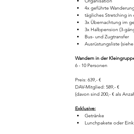
Organisation
4x geführte Wanderun
tägliches Stretching in
3x Übernachtung im g
3x Halbpension (3-gän
Bus- und Zugtransfer
Ausrüstungsliste (siehe
Wandern in der Kleingrupp
6 - 10 Personen 
Preis: 639,- €
DAV-Mitglied: 589,- €
(davon sind 200,- € als An
Exklusive:
Getränke
Lunchpakete oder Eink