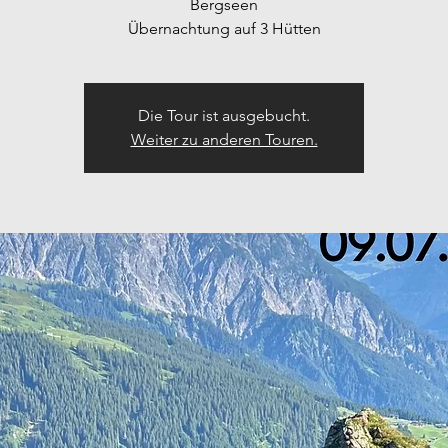
Bergseen
Übernachtung auf 3 Hütten
Die Tour ist ausgebucht.
Weiter zu anderen Touren.