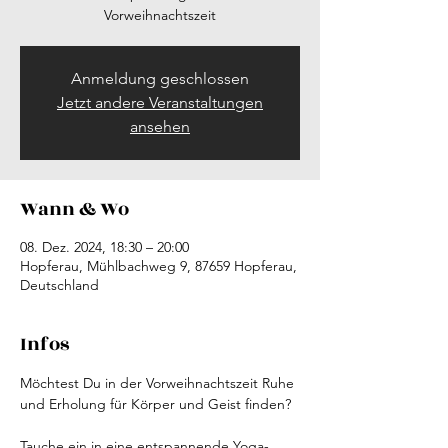
Vorweihnachtszeit
Anmeldung geschlossen
Jetzt andere Veranstaltungen
ansehen
Wann & Wo
08. Dez. 2024, 18:30 – 20:00
Hopferau, Mühlbachweg 9, 87659 Hopferau,
Deutschland
Infos
Möchtest Du in der Vorweihnachtszeit Ruhe 
und Erholung für Körper und Geist finden? 
Tauche ein in eine entspannende Yoga-